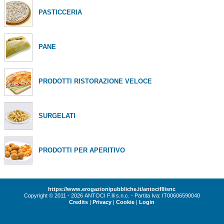
PASTICCERIA
PANE
PRODOTTI RISTORAZIONE VELOCE
SURGELATI
PRODOTTI PER APERITIVO
https://www.erogazionipubbliche.it/antocifllisnc
Copyright © 2011 - 2026 ANTOCI F.lli s.n.c. - Partita Iva: IT00606590040
Credits
|
Privacy
|
Cookie
|
Login