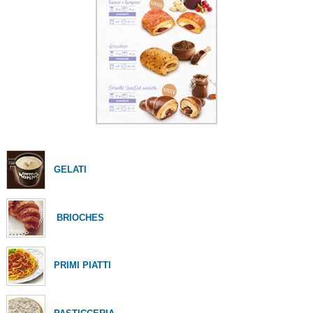
GELATI
BRIOCHES
PRIMI PIATTI