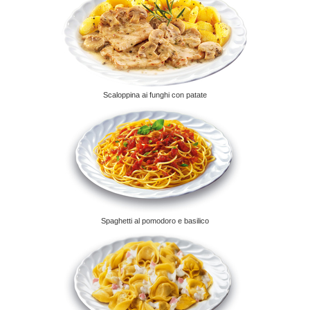
Scaloppina ai funghi con patate
Spaghetti al pomodoro e basilico