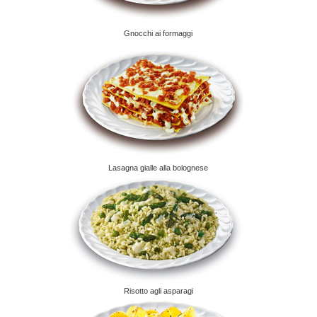
Gnocchi ai formaggi
Lasagna gialle alla bolognese
Risotto agli asparagi