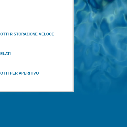
TTI RISTORAZIONE VELOCE
LATI
TTI PER APERITIVO